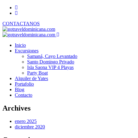
CONTACTANOS
Inicio
Excursiones
Samaná, Cayo Levantado
Santo Domingo Privado
Isla Saona VIP 4 Playas
Party Boat
Alquiler de Yates
Portafolio
Blog
Contacto
Archives
enero 2025
diciembre 2020